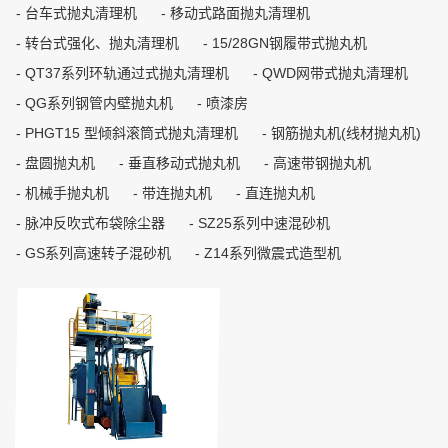
台车式抛丸清理机
移动式路面抛丸清理机
转台式强化、抛丸清理机
15/28GN钢履带式抛丸机
QT37系列环轨通过式抛丸清理机
QWD网带式抛丸清理机
QG系列钢管内壁抛丸机
喷漆房
PHGT15 型倾斜滚筒式抛丸清理机
钢筋抛丸机(线材抛丸机)
盘圆抛丸机
垂直移动式抛丸机
高速带钢抛丸机
机械手抛丸机
带连抛丸机
直连抛丸机
脉冲反吹式布袋除尘器
SZ25系列中速混砂机
GS系列高速转子混砂机
Z14系列微震式造型机