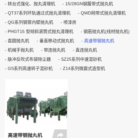
转台式强化、抛丸清理机
15/28GN钢履带式抛丸机
QT37系列环轨通过式抛丸清理机
QWD网带式抛丸清理机
QG系列钢管内壁抛丸机
喷漆房
PHGT15 型倾斜滚筒式抛丸清理机
钢筋抛丸机(线材抛丸机)
盘圆抛丸机
垂直移动式抛丸机
高速带钢抛丸机
机械手抛丸机
带连抛丸机
直连抛丸机
脉冲反吹式布袋除尘器
SZ25系列中速混砂机
GS系列高速转子混砂机
Z14系列微震式造型机
高速带钢抛丸机