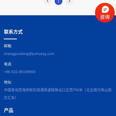
1
联系方式
邮箱:
zhangguodong@puhuazg.com
电话:
+86-532-88189800
地址:
中国青岛西海岸新区疏港高速隐珠出口正西700米（北五路与珠山路
交汇处）
产品