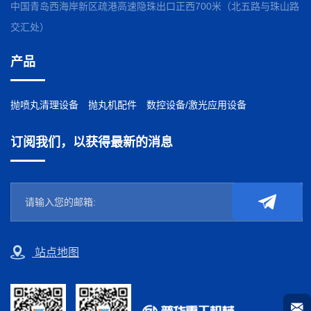
中国青岛西海岸新区疏港高速隐珠出口正西700米（北五路与珠山路
交汇处）
产品
抛喷丸清理设备
抛丸机配件
数控设备/激光应用设备
订阅我们，以获得最新的消息
站点地图