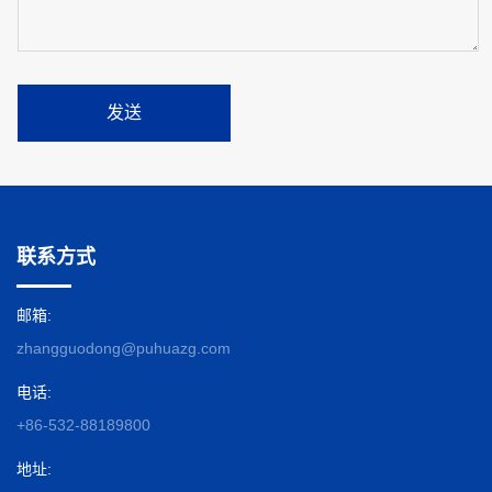
发送
联系方式
邮箱:
zhangguodong@puhuazg.com
电话:
+86-532-88189800
地址: