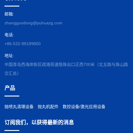
邮箱:
zhangguodong@puhuazg.com
电话:
+86-532-88189800
地址:
中国青岛西海岸新区疏港高速隐珠出口正西700米（北五路与珠山路
交汇处）
产品
抛喷丸清理设备
抛丸机配件
数控设备/激光应用设备
订阅我们，以获得最新的消息