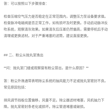
答：可以按照以下步骤排查：
检查压缩空气压力是否稳定在正常范围内，调整压力至设备要求值。
检查脉冲电磁阀是否正常工作，如有损坏及时更换。手动启动脉冲反
吹系统，观察清灰效果。如果清灰后压差仍然偏高，需要停机后手动
清理或更换滤材。对于严重堵塞的滤筒，建议直接更换。
## 二、粉尘从抛丸室逸出
**问：抛丸室门缝或观察窗有粉尘冒出，是什么原因？**
答：粉尘外逸通常表明除尘系统的抽风能力不足或抛丸室密封不良。
常见原因包括：
排风调节挡板位置偏移，风量不足。除尘器滤材堵塞，风机抽力下
降。抛丸室密封条老化或损坏。除尘管道堵塞或破损。