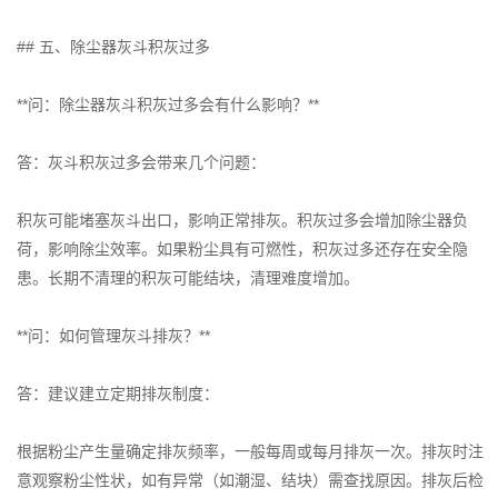
## 五、除尘器灰斗积灰过多
**问：除尘器灰斗积灰过多会有什么影响？**
答：灰斗积灰过多会带来几个问题：
积灰可能堵塞灰斗出口，影响正常排灰。积灰过多会增加除尘器负
荷，影响除尘效率。如果粉尘具有可燃性，积灰过多还存在安全隐
患。长期不清理的积灰可能结块，清理难度增加。
**问：如何管理灰斗排灰？**
答：建议建立定期排灰制度：
根据粉尘产生量确定排灰频率，一般每周或每月排灰一次。排灰时注
意观察粉尘性状，如有异常（如潮湿、结块）需查找原因。排灰后检