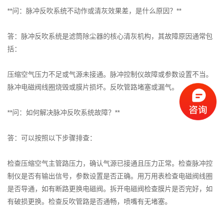
**问：脉冲反吹系统不动作或清灰效果差，是什么原因？**
答：脉冲反吹系统是滤筒除尘器的核心清灰机构，其故障原因通常包
括：
压缩空气压力不足或气源未接通。脉冲控制仪故障或参数设置不当。
脉冲电磁阀线圈烧毁或膜片损坏。反吹管路堵塞或漏气。
**问：如何解决脉冲反吹系统故障？**
答：可以按照以下步骤排查：
检查压缩空气主管路压力，确认气源已接通且压力正常。检查脉冲控
制仪是否有输出信号，参数设置是否正确。用万用表检查电磁阀线圈
是否导通，如有断路更换电磁阀。拆开电磁阀检查膜片是否完好，如
有破损更换。检查反吹管路是否通畅，喷嘴有无堵塞。