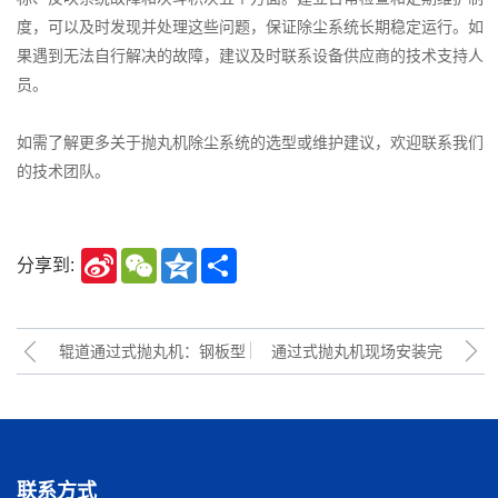
度，可以及时发现并处理这些问题，保证除尘系统长期稳定运行。如
果遇到无法自行解决的故障，建议及时联系设备供应商的技术支持人
员。
如需了解更多关于抛丸机除尘系统的选型或维护建议，欢迎联系我们
的技术团队。
Sina
WeChat
Qzone
Share
分享到:
Weibo
辊道通过式抛丸机：钢板型
通过式抛丸机现场安装完
钢连续清理的理想选择
成：钢管外壁清理效果展示
联系方式