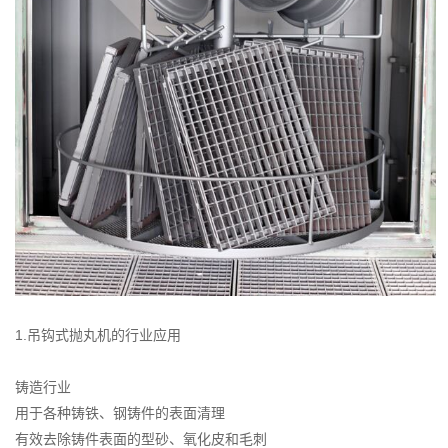
1.吊钩式抛丸机的行业应用
铸造行业
用于各种铸铁、钢铸件的表面清理
有效去除铸件表面的型砂、氧化皮和毛刺