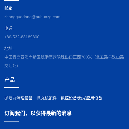
邮箱:
zhangguodong@puhuazg.com
电话:
+86-532-88189800
地址:
中国青岛西海岸新区疏港高速隐珠出口正西700米（北五路与珠山路
交汇处）
产品
抛喷丸清理设备
抛丸机配件
数控设备/激光应用设备
订阅我们，以获得最新的消息