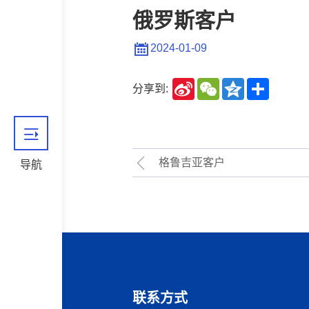
俄罗斯客户
2024-01-09
Sina
WeChat
Qzone
Share
分享到:
Weibo
格鲁吉亚客户
导航
联系方式