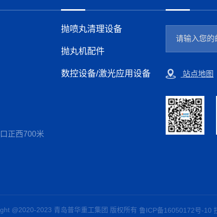
抛喷丸清理设备
抛丸机配件
数控设备/激光应用设备
站点地图
口正西700米
right @2020-2023 青岛普华重工集团 版权所有
鲁ICP备16050172号-10