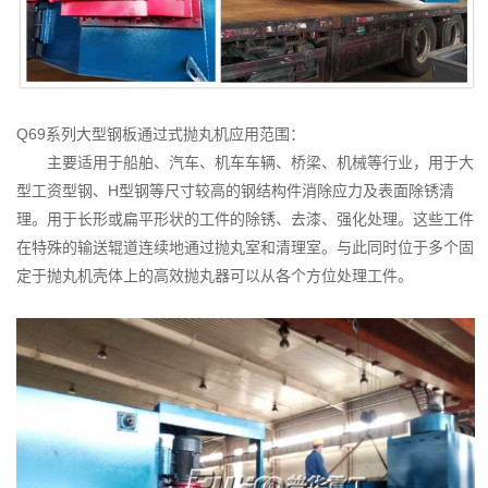
理
机
发
货
Q69系列大型钢板通过式抛丸机应用范围：
现
主要适用于船舶、汽车、机车车辆、桥梁、机械等行业，用于大
场
型工资型钢、H型钢等尺寸较高的钢结构件消除应力及表面除锈清
理。用于长形或扁平形状的工件的除锈、去漆、强化处理。这些工件
在特殊的输送辊道连续地通过抛丸室和清理室。与此同时位于多个固
定于抛丸机壳体上的高效抛丸器可以从各个方位处理工件。