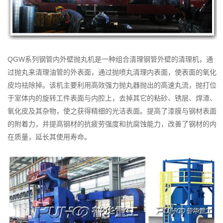
QGW系列钢管内外壁抛丸机是一种组合清理钢管外壁的清理机，通
过抛丸来清理油管的外表面，通过抛喷丸清理内表面，使表面的氧化
皮均祛除掉。该机主要利用高效强力抛丸器抛出的高速丸流，抛打位
于室体内的旋转工件表面与内腔上，去掉其它的粘砂、锈层、焊渣、
氧化皮及其杂物，使之获得精细的光洁表面。提高了漆膜与钢材表面
的附着力，并提高钢材的抗疲劳强度和抗腐蚀能力，改善了钢材的内
在质量，延长其使用寿命。