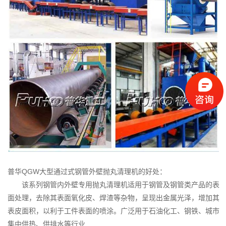
普华QGW大型通过式钢管外壁抛丸清理机的好处：
该系列钢管内外壁专用抛丸清理机适用于钢管及钢管类产品的表
面处理，去除其表面氧化皮、焊渣等杂物，呈现出金属光泽，增加其
表皮面积，以利于工件表面的喷涂。广泛用于石油化工、钢铁、城市
集中供热、供排水等行业