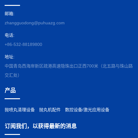
邮箱:
zhangguodong@puhuazg.com
电话:
+86-532-88189800
地址:
中国青岛西海岸新区疏港高速隐珠出口正西700米（北五路与珠山路
交汇处）
产品
抛喷丸清理设备
抛丸机配件
数控设备/激光应用设备
订阅我们，以获得最新的消息