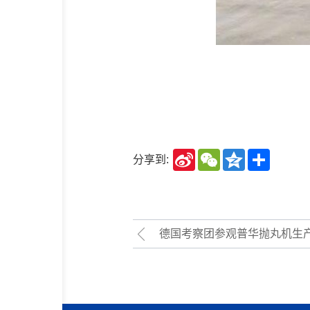
Sina
WeChat
Qzone
Share
分享到:
Weibo
德国考察团参观普华抛丸机生