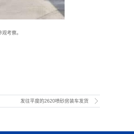
参观考察。
发往平度的2620喷砂房装车发货