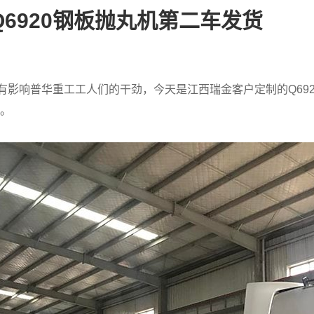
6920钢板抛丸机第二车发货
没有影响普华重工工人们的干劲，今天是江西瑞金客户定制的Q69
。