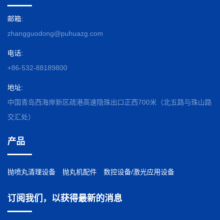
邮箱:
zhangguodong@puhuazg.com
电话:
+86-532-88189800
地址:
中国青岛西海岸新区疏港高速隐珠出口正西700米（北五路与珠山路
交汇处）
产品
抛喷丸清理设备
抛丸机配件
数控设备/激光应用设备
订阅我们，以获得最新的消息