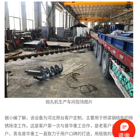
抛丸机生产车间现场图片
据小编了解，该设备为河北邢台客户定制，主要用于桥梁钢结构的除
锈除漆工作。这是客户第一次与普华重工合作，是老客户介绍的新客
户，青岛普华重工一直致力于用户口碑的打造，用极致的性价比和完