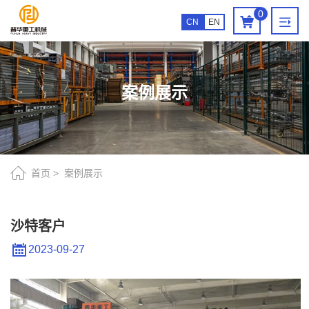
沙
0
CN
EN
特
客
户
案例展示
首页
案例展示
沙特客户
2023-09-27