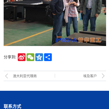
Sina
WeChat
Qzone
Share
分享到:
Weibo
澳大利亚代理商
埃及客户
联系方式