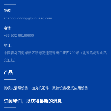
邮箱:
zhangguodong@puhuazg.com
电话:
+86-532-88189800
地址:
中国青岛西海岸新区疏港高速隐珠出口正西700米（北五路与珠山路
交汇处）
产品
抛喷丸清理设备
抛丸机配件
数控设备/激光应用设备
订阅我们，以获得最新的消息