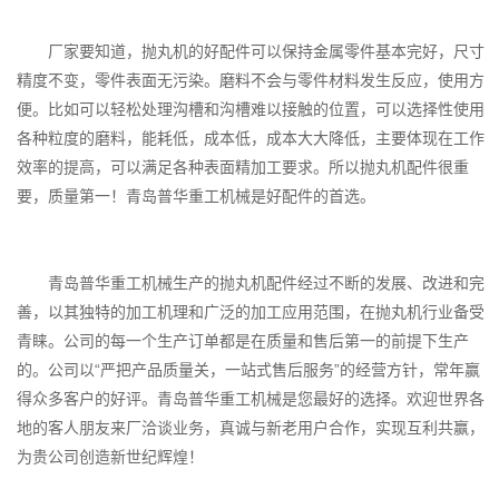
厂家要知道，抛丸机的好配件可以保持金属零件基本完好，尺寸
精度不变，零件表面无污染。磨料不会与零件材料发生反应，使用方
便。比如可以轻松处理沟槽和沟槽难以接触的位置，可以选择性使用
各种粒度的磨料，能耗低，成本低，成本大大降低，主要体现在工作
效率的提高，可以满足各种表面精加工要求。所以抛丸机配件很重
要，质量第一！青岛普华重工机械是好配件的首选。
青岛普华重工机械生产的抛丸机配件经过不断的发展、改进和完
善，以其独特的加工机理和广泛的加工应用范围，在抛丸机行业备受
青睐。公司的每一个生产订单都是在质量和售后第一的前提下生产
的。公司以“严把产品质量关，一站式售后服务”的经营方针，常年赢
得众多客户的好评。青岛普华重工机械是您最好的选择。欢迎世界各
地的客人朋友来厂洽谈业务，真诚与新老用户合作，实现互利共赢，
为贵公司创造新世纪辉煌！