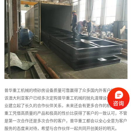
普华重工机械的喷砂房设备质量可靠赢得了众多国内外客户的新人，
该澳大利亚客户已经多次定购普华重工机械的抛丸清理设备，两家企
业建立起了长久的合作伙伴关系，未来还会有更多合作的机会。普华
重工凭借高质量的产品和极高的性价比获得了客户的一致认可，不管
是第一次合作还是多次合作的客户，普华重工都会以全心全意为客户
服务的态度来对待，希望与合作伙伴一起共同开创美好的明天。