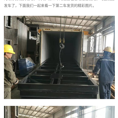
第
发车了，下面我们一起来看一下第二车发货的精彩图片。
二
车
发
货